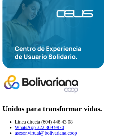
Unidos para transformar vidas.
Línea directa (604) 448 43 08
WhatsApp 322 369 9870
asesor.virtual@bolivariana.coop