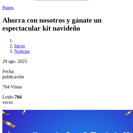
Pagos
Ahorra con nosotros y gánate un
espectacular kit navideño
Inicio
Noticias
29 ago. 2025
Fecha
publicación
704 Vistas
Leido
704
veces