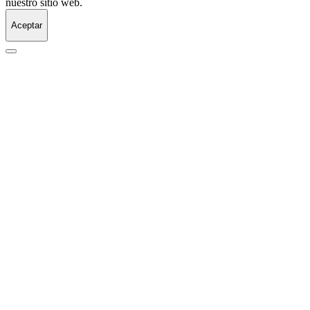
nuestro sitio web.
Aceptar