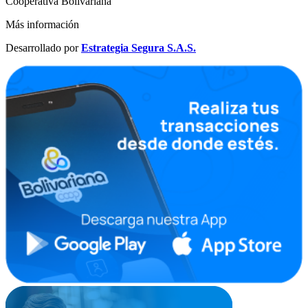
Cooperativa Bolivariana
Más información
Desarrollado por
Estrategia Segura S.A.S.