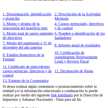
1. Denominación, identificación
2. Descripción de la Actividad
y domicilio
Meritoria
3. Monto y destino de la
4. Cargos gerenciales, directivos
reinversión del beneficio neto
y de control
5. Monto total de pagos salariales
6. Nombre e identificación de los
de directivos
fundadores
7. Monto del patrimonio a 31 de
8. Informe anual de resultados
diciembre del año anterior
10. Certificación de
9. Estados financieros de la
cumplimiento Representante
Entidad
Legal y Revisor Fiscal
11. Certificado de antecedentes
cargos gerencias, directivos y de
12. Declaración de Renta
control
13. Estatuto de la Cooperativa
Si desea realizar algún comentario o pronunciamiento sobre la
entidad y/o la información relacionada a continuación lo puede
realizar por medio del siguiente
link habilitado
por la Dirección de
Impuestos y Aduanas Nacionales - Dian para tal fin.