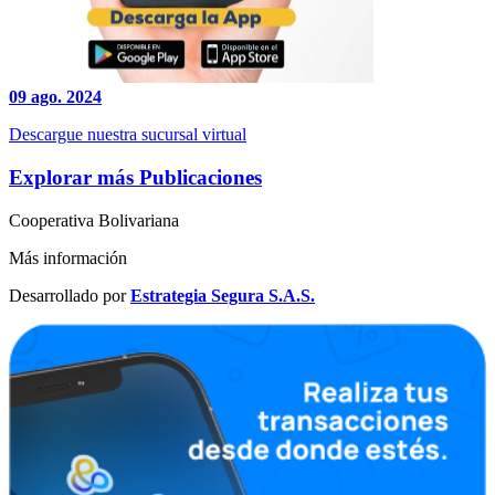
09 ago. 2024
Descargue nuestra sucursal virtual
Explorar más Publicaciones
Cooperativa Bolivariana
Más información
Desarrollado por
Estrategia Segura S.A.S.