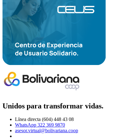
Unidos para transformar vidas.
Línea directa (604) 448 43 08
WhatsApp 322 369 9870
asesor.virtual@bolivariana.coop