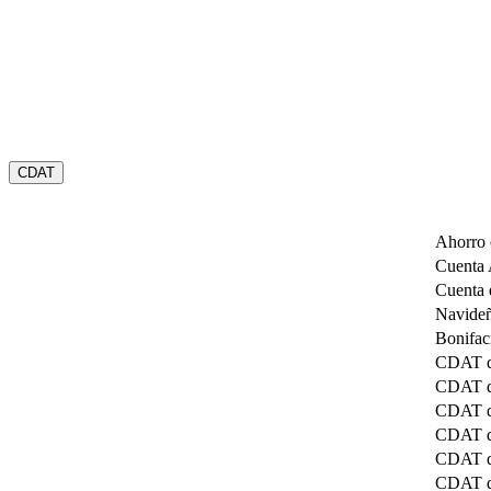
CDAT
Ahorro 
Cuenta
Cuenta 
Navide
Bonifac
CDAT de
CDAT de
CDAT de
CDAT d
CDAT d
CDAT d