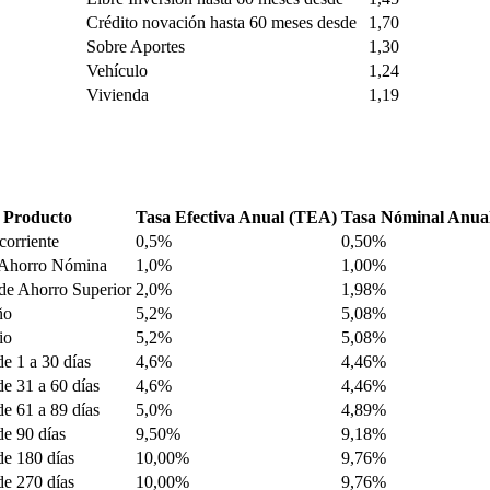
Crédito novación hasta 60 meses desde
1,70
Sobre Aportes
1,30
Vehículo
1,24
Vivienda
1,19
Producto
Tasa Efectiva Anual (TEA)
Tasa Nóminal Anua
corriente
0,5%
0,50%
 Ahorro Nómina
1,0%
1,00%
de Ahorro Superior
2,0%
1,98%
ño
5,2%
5,08%
io
5,2%
5,08%
 1 a 30 días
4,6%
4,46%
 31 a 60 días
4,6%
4,46%
 61 a 89 días
5,0%
4,89%
e 90 días
9,50%
9,18%
e 180 días
10,00%
9,76%
e 270 días
10,00%
9,76%