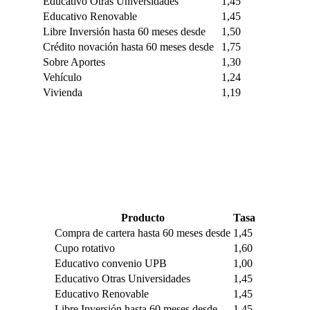
Educativo Otras Universidades
1,45
Educativo Renovable
1,45
Libre Inversión hasta 60 meses desde
1,50
Crédito novación hasta 60 meses desde
1,75
Sobre Aportes
1,30
Vehículo
1,24
Vivienda
1,19
Producto
Tasa
Compra de cartera hasta 60 meses desde
1,45
Cupo rotativo
1,60
Educativo convenio UPB
1,00
Educativo Otras Universidades
1,45
Educativo Renovable
1,45
Libre Inversión hasta 60 meses desde
1,45