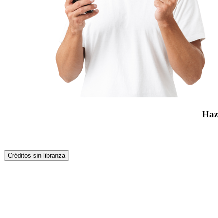
Haz 
Créditos sin libranza