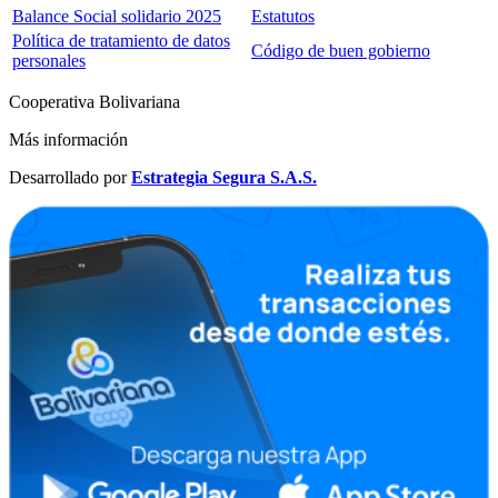
Balance Social solidario 2025
Estatutos
Política de tratamiento de datos
Código de buen gobierno
personales
Cooperativa Bolivariana
Más información
Desarrollado por
Estrategia Segura S.A.S.