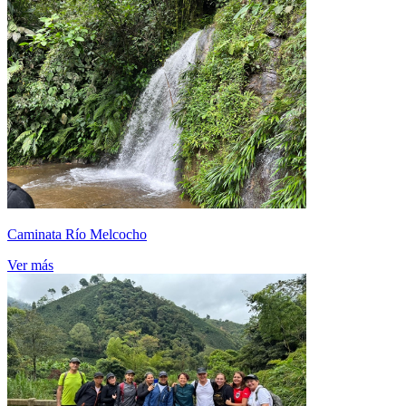
Caminata Río Melcocho
Ver más