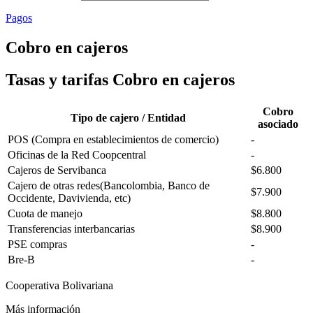
Pagos
Cobro en cajeros
Tasas y tarifas Cobro en cajeros
Cobro
Tipo de cajero / Entidad
asociado
POS (Compra en establecimientos de comercio)
-
Oficinas de la Red Coopcentral
-
Cajeros de Servibanca
$6.800
Cajero de otras redes(Bancolombia, Banco de
$7.900
Occidente, Davivienda, etc)
Cuota de manejo
$8.800
Transferencias interbancarias
$8.900
PSE compras
-
Bre-B
-
Cooperativa Bolivariana
Más información