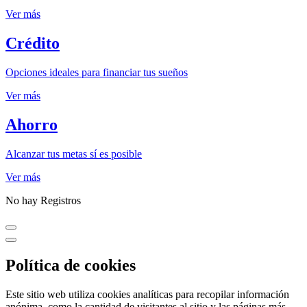
Ver más
Crédito
Opciones ideales para financiar tus sueños
Ver más
Ahorro
Alcanzar tus metas sí es posible
Ver más
No hay Registros
Política de cookies
Este sitio web utiliza cookies analíticas para recopilar información
anónima, como la cantidad de visitantes al sitio y las páginas más