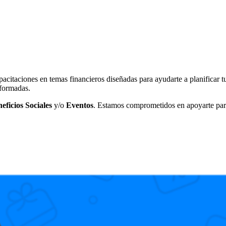
pacitaciones en temas financieros diseñadas para ayudarte a planificar t
nformadas.
eficios Sociales
y/o
Eventos
. Estamos comprometidos en apoyarte para 