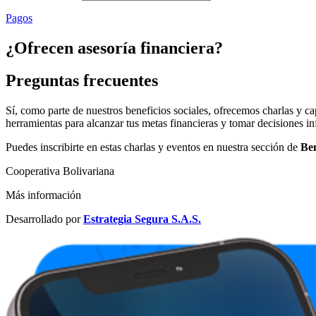
Pagos
¿Ofrecen asesoría financiera?
Preguntas frecuentes
Sí, como parte de nuestros beneficios sociales, ofrecemos charlas y ca
herramientas para alcanzar tus metas financieras y tomar decisiones i
Puedes inscribirte en estas charlas y eventos en nuestra sección de
Ben
Cooperativa Bolivariana
Más información
Desarrollado por
Estrategia Segura S.A.S.