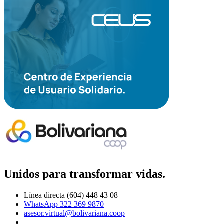
Unidos para transformar vidas.
Línea directa (604) 448 43 08
WhatsApp 322 369 9870
asesor.virtual@bolivariana.coop