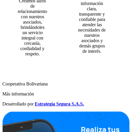
Creamos lazos
información
de
clara,
relacionamiento
transparente y
con nuestros
confiable para
asociados,
atender las
brindándoles
necesidades de
un servicio
nuestros
integral con
asociados y
cercanía,
demás grupos
cordialidad y
de interés.
respeto.
Cooperativa Bolivariana
Más información
Desarrollado por
Estrategia Segura S.A.S.