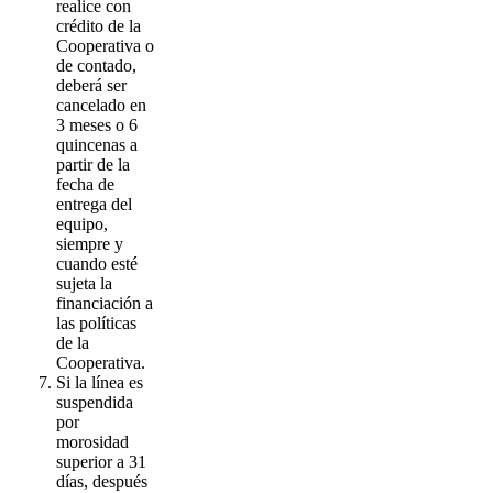
realice con
crédito de la
Cooperativa o
de contado,
deberá ser
cancelado en
3 meses o 6
quincenas a
partir de la
fecha de
entrega del
equipo,
siempre y
cuando esté
sujeta la
financiación a
las políticas
de la
Cooperativa.
Si la línea es
suspendida
por
morosidad
superior a 31
días, después