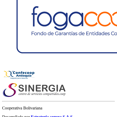
Cooperativa Bolivariana
Desarrollado por
Estrategia segura S.A.S.