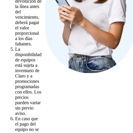
devolución de
la línea antes
del
vencimiento,
deberá pagar
el valor
proporcional
a los días
faltantes.
La
disponibilidad
de equipos
está sujeta a
inventario de
Claro y a
promociones
programadas
con ellos. Los
precios
pueden variar
sin previo
aviso.
En caso que
el pago del
equipo no se