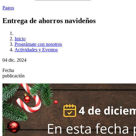
Pagos
Entrega de ahorros navideños
Inicio
Prográmate con nosotros
Actividades y Eventos
04 dic. 2024
Fecha
publicación