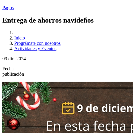
Pagos
Entrega de ahorros navideños
Inicio
Prográmate con nosotros
Actividades y Eventos
09 dic. 2024
Fecha
publicación