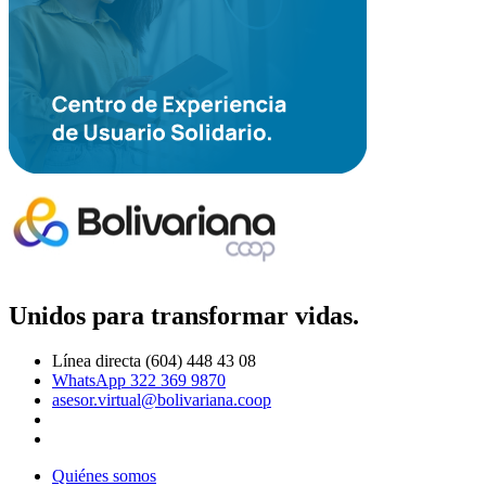
Unidos para transformar vidas.
Línea directa (604) 448 43 08
WhatsApp 322 369 9870
asesor.virtual@bolivariana.coop
Quiénes somos