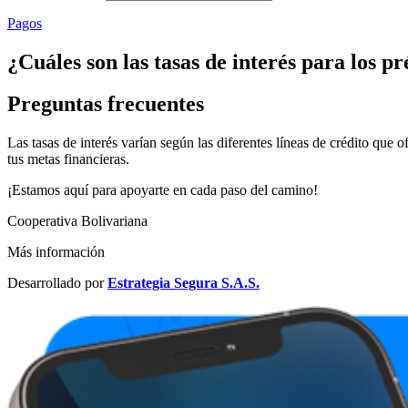
Pagos
¿Cuáles son las tasas de interés para los p
Preguntas frecuentes
Las tasas de interés varían según las diferentes líneas de crédito que 
tus metas financieras.
¡Estamos aquí para apoyarte en cada paso del camino!
Cooperativa Bolivariana
Más información
Desarrollado por
Estrategia Segura S.A.S.