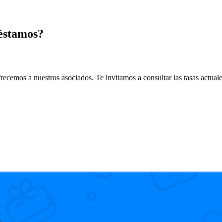
réstamos?
ofrecemos a nuestros asociados. Te invitamos a consultar las tasas actual