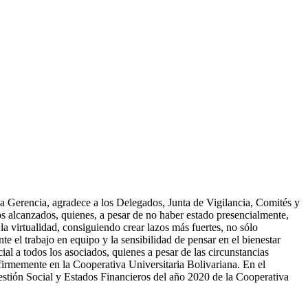
a Gerencia, agradece a los Delegados, Junta de Vigilancia, Comités y
os alcanzados, quienes, a pesar de no haber estado presencialmente,
a virtualidad, consiguiendo crear lazos más fuertes, no sólo
te el trabajo en equipo y la sensibilidad de pensar en el bienestar
al a todos los asociados, quienes a pesar de las circunstancias
irmemente en la Cooperativa Universitaria Bolivariana. En el
gestión Social y Estados Financieros del año 2020 de la Cooperativa