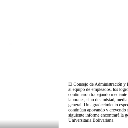
El Consejo de Administración y l
al equipo de empleados, los logr
continuaron trabajando mediante l
laborales, sino de amistad, median
general. Un agradecimiento especi
continúan apoyando y creyendo f
siguiente informe encontrará la 
Universitaria Bolivariana.