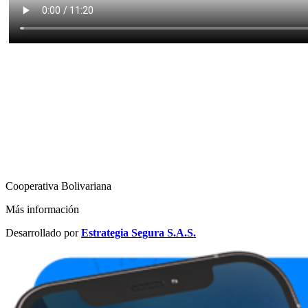
Cooperativa Bolivariana
Más información
Desarrollado por
Estrategia Segura S.A.S.