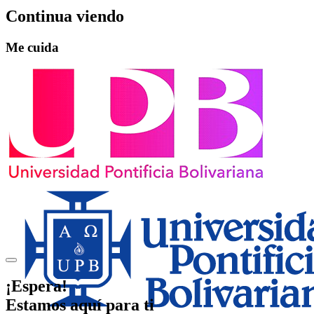
Continua viendo
Me cuida
¡Espera!
Estamos aquí para ti