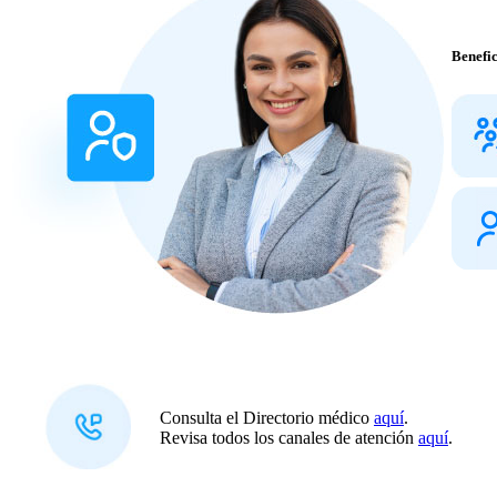
Benefic
Consulta el Directorio médico
aquí
.
Revisa todos los canales de atención
aquí
.