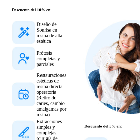
Descuento del 10% en:
Diseño de
Sonrisa en
resina de alta
estética
Prótesis
completas y
parciales
Restauraciones
estéticas de
resina directa
operatoria
(Retiro de
caries, cambio
amalgamas por
resina)
Extracciones
Descuento del 5% en:
simples y
complejas.
(cirugía de