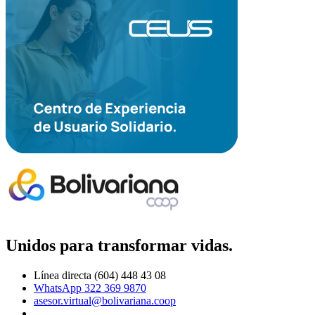
Unidos para transformar vidas.
Línea directa (604) 448 43 08
WhatsApp 322 369 9870
asesor.virtual@bolivariana.coop