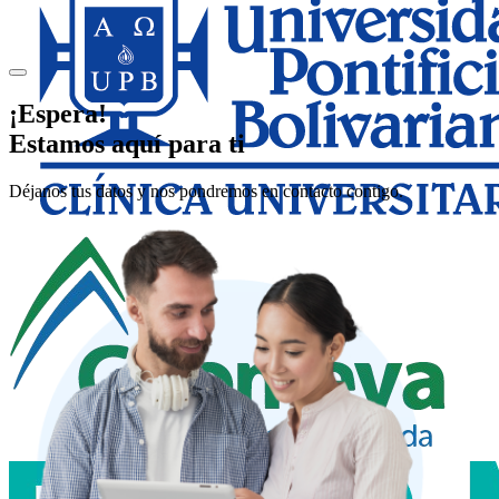
¡Espera!
Estamos aquí para ti
Déjanos tus datos y nos pondremos en contacto contigo.