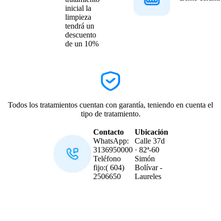
inicial la
limpieza
tendrá un
descuento
de un 10%
Todos los tratamientos cuentan con garantía, teniendo en cuenta el
tipo de tratamiento.
Contacto
Ubicación
WhatsApp:
Calle 37d
3136950000
· 82ª-60
Teléfono
Simón
fijo:( 604)
Bolívar -
2506650
Laureles